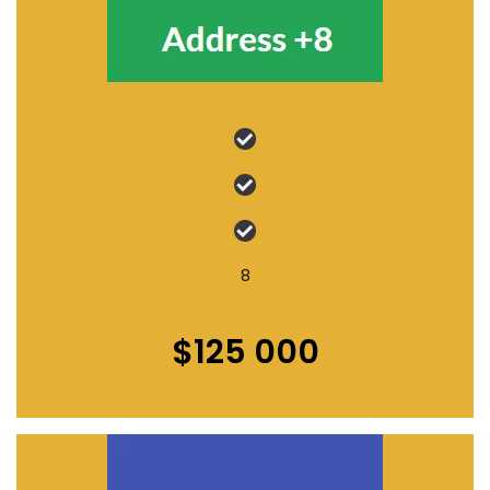
8
$125 000