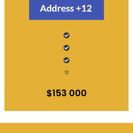
12
$153 000