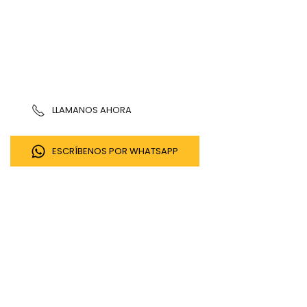
EMPRESA
VENDA
LLAMANOS AHORA
ESCRÍBENOS POR WHATSAPP