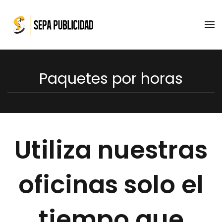
Skip to main content
Paquetes por horas
Utiliza nuestras
oficinas solo el
tiempo que