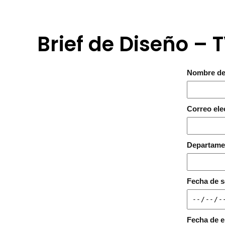
Brief de Diseño –
Nombre del
Correo ele
Departame
Fecha de s
Fecha de e