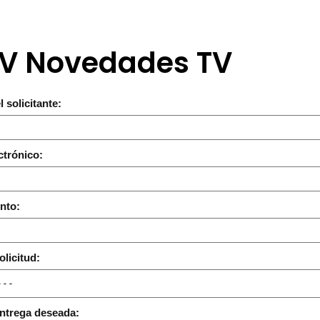
 TV Novedades TV
 solicitante:
ctrónico:
nto:
olicitud:
ntrega deseada: