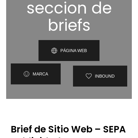
seccion de
briefs
PÁGINA WEB
MARCA
INBOUND
Brief de Sitio Web – SEPA