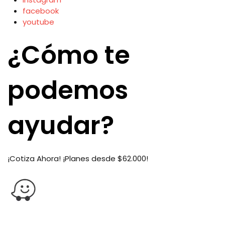
facebook
youtube
¿Cómo te
podemos
ayudar?
¡Cotiza Ahora! ¡Planes desde $62.000!