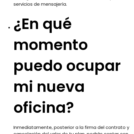
servicios de mensajería.
¿En qué
momento
puedo ocupar
mi nueva
oficina?
Inmediatamente, posterior a la firma del contrato y
cancelación del valor de tu plan, podrás contar con