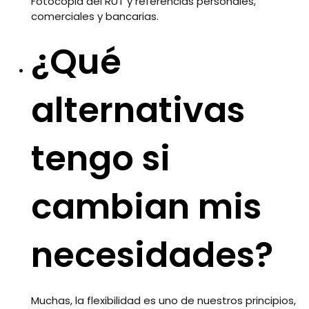
Fotocopia del RUT y referencias personales,
comerciales y bancarias.
¿Qué
alternativas
tengo si
cambian mis
necesidades?
Muchas, la flexibilidad es uno de nuestros principios,